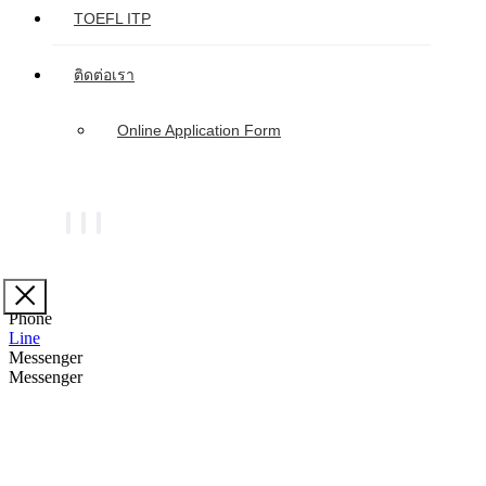
TOEFL ITP
ติดต่อเรา
Online Application Form
Phone
Line
Messenger
Messenger