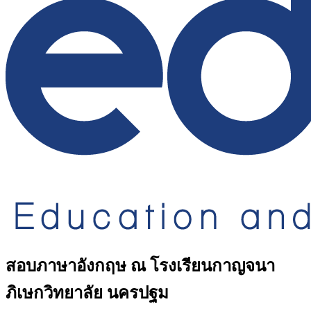
สอบภาษาอังกฤษ ณ โรงเรียนกาญจนา
ภิเษกวิทยาลัย นครปฐม