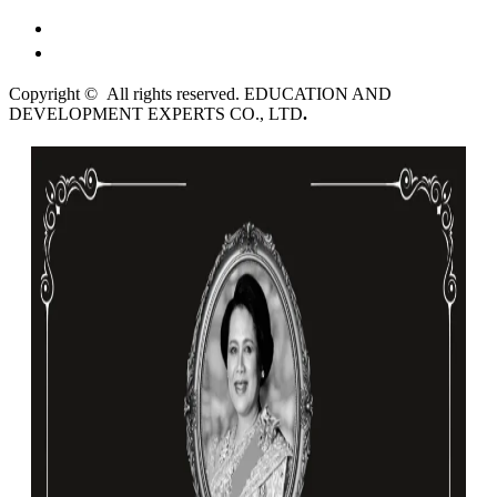
English
ไทย
Copyright © All rights reserved. EDUCATION AND
DEVELOPMENT EXPERTS CO., LTD
.