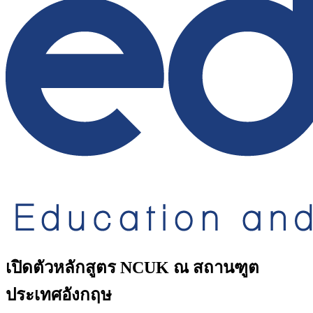
เปิดตัวหลักสูตร NCUK ณ สถานฑูต
ประเทศอังกฤษ