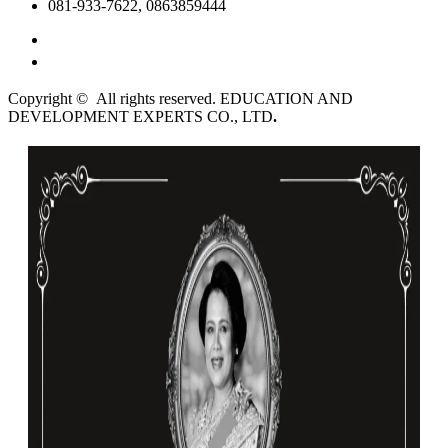
081-933-7622, 0863859444
English
ไทย
Copyright © All rights reserved. EDUCATION AND
DEVELOPMENT EXPERTS CO., LTD
.