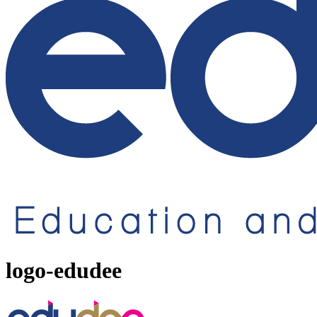
logo-edudee