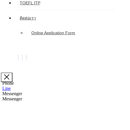
TOEFL ITP
ติดต่อเรา
Online Application Form
Phone
Line
Messenger
Messenger