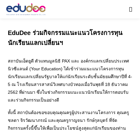
EduDee ร่วมกิจกรรมแนะแนวโครงการทุน
นักเรียนแลกเปลี่ยนฯ
สถาบันเอ็ดยูดี ตัวแทนมูลนิธิ PAX และ องค์กรแลกเปลี่ยนประเทศ
นิวซีแลนด์ (Your Education) ได้เข้าร่วมแนะแนวโครงการทุน
นักเรียนแลกเปลี่ยนรัฐบาลให้แก่นักเรียนระดับชั้นมัธยมศึกษาปีที่ 4-
5 ณ โรงเรียนสารสาสน์วิเทศบางบัวทองเมื่อวันพุธที่ 18 ธันวาคม
2562 ที่ผ่านมา ซึ่งในช่วงกิจกรรมแนะแนวนักเรียนให้การตอบรับ
และร่วมกิจกรรมเป็นอย่างดี
ทั้งนี้ สถาบันต้องขอขอบคุณคุณครูผู้ประสานงานโครงการ คุณครู
ชลดา จิรวัฒนาภรณ์ และคุณครูกาญจนา รักษ์กุลบุตร์ ที่จัด
กิจกรรมครั้งนี้ขึ้นให้เพื่อเป็นประโยชน์สูงสุดแก่นักเรียนของท่าน