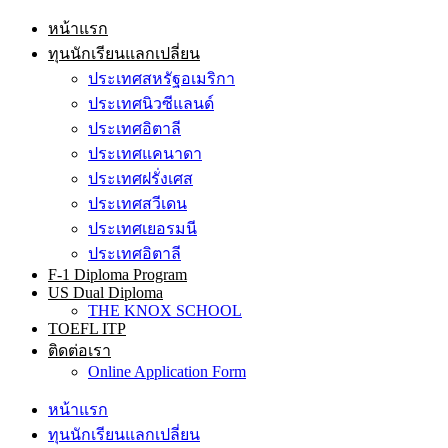
หน้าแรก
ทุนนักเรียนแลกเปลี่ยน
ประเทศสหรัฐอเมริกา
ประเทศนิวซีแลนด์
ประเทศอิตาลี
ประเทศแคนาดา
ประเทศฝรั่งเศส
ประเทศสวีเดน
ประเทศเยอรมนี
ประเทศอิตาลี
F-1 Diploma Program
US Dual Diploma
THE KNOX SCHOOL
TOEFL ITP
ติดต่อเรา
Online Application Form
หน้าแรก
ทุนนักเรียนแลกเปลี่ยน