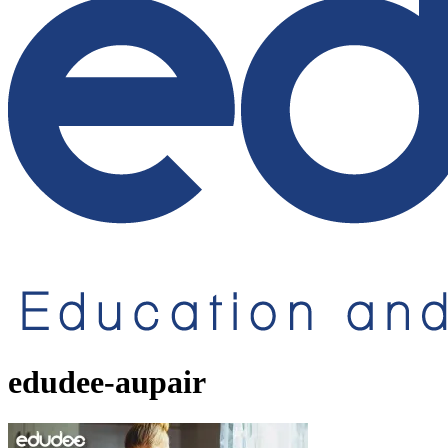
edudee-aupair