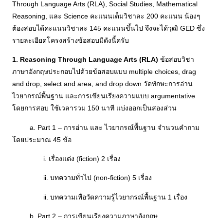
Through Language Arts (RLA), Social Studies, Mathematical
Reasoning, และ Science คะแนนเต็มวิชาละ 200 คะแนน น้องๆ
ต้องสอบได้คะแนนวิชาละ 145 คะแนนขึ้นไป จึงจะได้วุฒิ GED ซึ่ง
รายละเอียดโครงสร้างข้อสอบมีดังนี้ครับ
1. Reasoning Through Language Arts (RLA)
ข้อสอบวิชา
ภาษาอังกฤษประกอบไปด้วยข้อสอบแบบ multiple choices, drag
and drop, select and area, and drop down วัดทักษะการอ่าน
ไวยากรณ์พื้นฐาน และการเขียนเรียงความแบบ argumentative
โดยการสอบ ใช้เวลารวม 150 นาที แบ่งออกเป็นสองส่วน
a. Part 1 – การอ่าน และ ไวยากรณ์พื้นฐาน จำนวนคำถาม
โดยประมาณ 45 ข้อ
i. เรื่องแต่ง (fiction) 2 เรื่อง
ii. บทความทั่วไป (non-fiction) 5 เรื่อง
ii. บทความเพื่อวัดความรู้ไวยากรณ์พื้นฐาน 1 เรื่อง
b. Part 2 – การเขียนเรียงความภาษาอังกฤษ