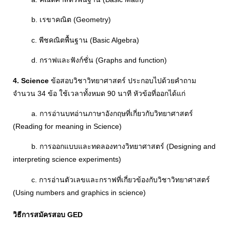
b. เรขาคณิต (Geometry)
c. พีชคณิตพื้นฐาน (Basic Algebra)
d. กราฟและฟังก์ชั่น (Graphs and function)
4. Science
ข้อสอบวิชาวิทยาศาสตร์ ประกอบไปด้วยคำถาม
จำนวน 34 ข้อ ใช้เวลาทั้งหมด 90 นาที หัวข้อที่ออกได้แก่
a. การอ่านบทอ่านภาษาอังกฤษที่เกี่ยวกับวิทยาศาสตร์
(Reading for meaning in Science)
b. การออกแบบและทดลองทางวิทยาศาสตร์ (Designing and
interpreting science experiments)
c. การอ่านตัวเลขและกราฟที่เกี่ยวข้องกับวิชาวิทยาศาสตร์
(Using numbers and graphics in science)
วิธีการสมัครสอบ GED