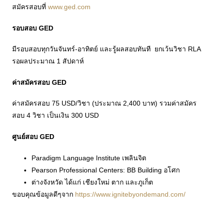
สมัครสอบที่
www.ged.com
รอบสอบ GED
มีรอบสอบทุกวันจันทร์-อาทิตย์ และรู้ผลสอบทันที ยกเว้นวิชา RLA
รอผลประมาณ 1 สัปดาห์
ค่าสมัครสอบ GED
ค่าสมัครสอบ 75 USD/วิชา (ประมาณ 2,400 บาท) รวมค่าสมัคร
สอบ 4 วิชา เป็นเงิน 300 USD
ศูนย์สอบ GED
Paradigm Language Institute เพลินจิต
Pearson Professional Centers: BB Building อโศก
ต่างจังหวัด ได้แก่ เชียงใหม่ ตาก และภูเก็ต
ขอบคุณข้อมูลดีๆจาก
https://www.ignitebyondemand.com/