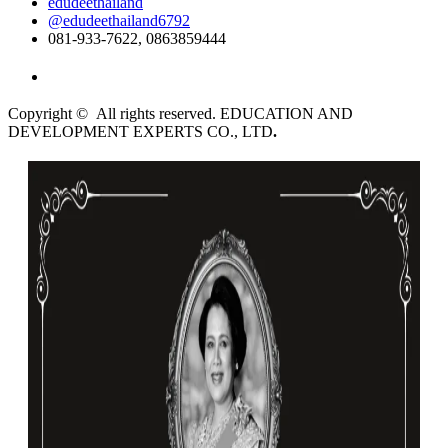
edudeethailand
@edudeethailand6792
081-933-7622, 0863859444
ไทย
Copyright © All rights reserved. EDUCATION AND
DEVELOPMENT EXPERTS CO., LTD
.