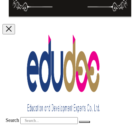
Search