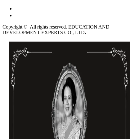
English
ไทย
Copyright © All rights reserved. EDUCATION AND
DEVELOPMENT EXPERTS CO., LTD
.