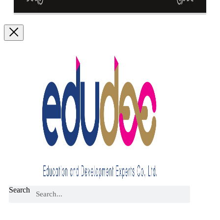
Search