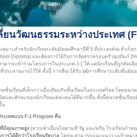
ลี่ยนวัฒนธรรมระหว่างประเทศ (
หมาะสำหรับนักเรียนระดับมัธยมศึกษาปีที่ 5 ที่ประสงค์จะสำเร็จก
l Diploma) และต้องการได้รับการจัดสรรครอบครัวอุปถัมภ์ (Host
่สามารถเข้าร่วมโครงการในประเภท J-1 ได้ แต่นักเรียนที่ถูกคัดเล
ี่ประสานงานไว้ให้ ทั้งนี้ การที่จะได้รับวุฒิการศึกษาระดับชั้นม
้นเรียนที่เล็กกว่าเมื่อเทียบกับชั้นเรียนในประเทศไทย โดยขนาดที
ดและทักษะของนักเรียนแต่ละคนได้ดีมากขึ้น ทั้งนี้ขนาดชั้นเรียนท
ึ้น
งประเทศแบบ
F-1 Program คือ
ี่มีคุณภาพสูง
(หากเข้าเงื่อนไขตามที่ รัฐ และ/หรือ โรงเรียนกำห
การได้ดีกว่าโรงเรียนรัฐบาล
โดยจะสามารถแนะแนววางเป้าหมายทา