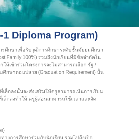
F-1
Diploma Program
)
ารศึกษาเพื่อรับวุฒิการศึกษาระดับชั้นมัธยมศึกษา
 Family 100%) รวมถึงนักเรียนที่มีข้อจำกัดใน
ือกให้เข้าร่วมโครงการจะไม่สามารถเลือก รัฐ /
ัธยมศึกษาตอนปลาย (Graduation Requirement) นั้น
่เล็กลงนั้นจะส่งเสริมให้ครูสามารถเน้นการเรียน
ี่เล็กลงทำให้ ครูผู้สอนสามารถใช้เวลาและจัด
นด)
งการศึกษาร่วมกับนักเรียน รวมไปถึงเปิด