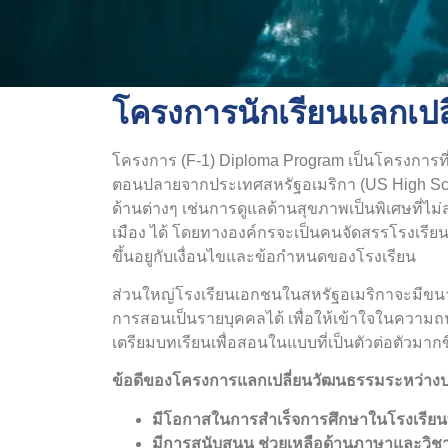
โครงการนักเรียนแลกเป
โครงการ (F-1) Diploma Program เป็นโครงการที่เ
ตอนปลายจากประเทศสหรัฐอเมริกา (US High Schoo
ด้านต่างๆ เช่นการดูแลด้านสุขภาพเป็นพิเศษที่ไม
เมือง ได้ โดยทางองค์กรจะเป็นคนจัดสรรโรงเรียนท
ขึ้นอยูกับเงื่อนไขและข้อกำหนดของโรงเรียน
ส่วนใหญ่โรงเรียนเอกชนในสหรัฐอเมริกาจะมีขนาดชั
การสอนเป็นรายบุคคลได้ เพื่อให้เข้าใจในความถนั
เตรียมบทเรียนเพื่อสอนในแบบที่เป็นตัวต่อตัวมากข
ข้อดีของโครงการแลกเปลี่ยนวัฒนธรรมระหว่า
มีโอกาสในการสำเร็จการศึกษาในโรงเรียนท
มีการสนับสนุน ช่วยเหลือด้านภาษาและวิชา