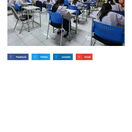
Facebook
Twitter
LinkedIn
Email